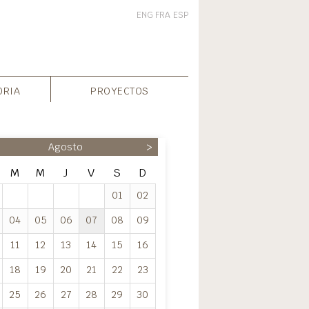
ENG
FRA
ESP
ORIA
PROYECTOS
Agosto
>
M
M
J
V
S
D
01
02
04
05
06
07
08
09
11
12
13
14
15
16
18
19
20
21
22
23
25
26
27
28
29
30