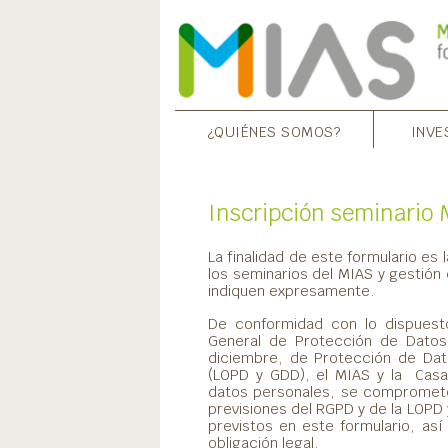
¿QUIÉNES SOMOS?
INVE
Inscripción seminario
La finalidad de este formulario es
los seminarios del MIAS y gestión 
indiquen expresamente.
De conformidad con lo dispuesto
General de Protección de Datos
diciembre, de Protección de Dat
(LOPD y GDD), el MIAS y la Casa
datos personales, se compromete
previsiones del RGPD y de la LOPD y
previstos en este formulario, así
obligación legal.