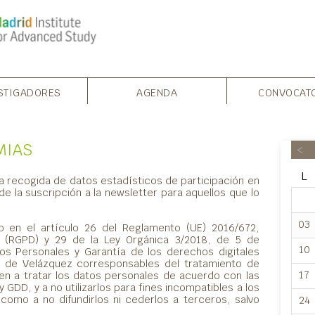
STIGADORES
AGENDA
CONVOCAT
 MIAS
<
L
 la recogida de datos estadísticos de participación en
de la suscripción a la newsletter para aquellos que lo
03
 en el artículo 26 del Reglamento (UE) 2016/672,
 (RGPD) y 29 de la Ley Orgánica 3/2018, de 5 de
10
os Personales y Garantía de los derechos digitales
 de Velázquez corresponsables del tratamiento de
17
n a tratar los datos personales de acuerdo con las
 GDD, y a no utilizarlos para fines incompatibles a los
 como a no difundirlos ni cederlos a terceros, salvo
24