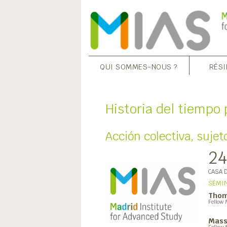
QUI SOMMES-NOUS ?
RÉSI
Historia del tiempo
Acción colectiva, sujeto
24
CASA 
SÉMIN
Thom
Fellow 
Mass