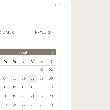
ENG
FRA
ESP
DIDATER
PROJETS
Août
>
M
M
J
V
S
D
01
02
04
05
06
07
08
09
11
12
13
14
15
16
18
19
20
21
22
23
25
26
27
28
29
30