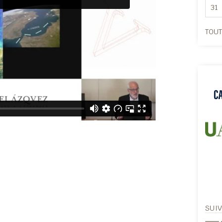
31
TOUT
SUI