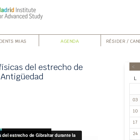
DENTS MIAS
AGENDA
RÉSIDER / CAN
físicas del estrecho de
<
a Antigüedad
L
03
10
17
24