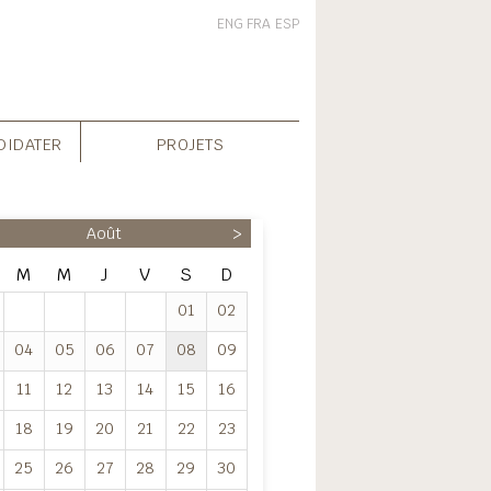
ENG
FRA
ESP
DIDATER
PROJETS
Août
>
M
M
J
V
S
D
01
02
04
05
06
07
08
09
11
12
13
14
15
16
18
19
20
21
22
23
25
26
27
28
29
30