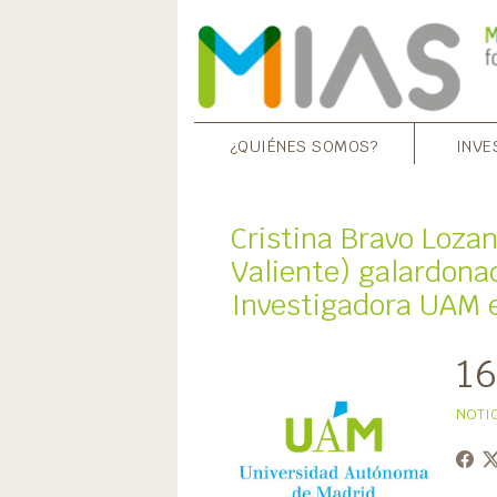
¿QUIÉNES SOMOS?
INVE
Cristina Bravo Loza
Valiente) galardona
Investigadora UAM 
16
NOTI