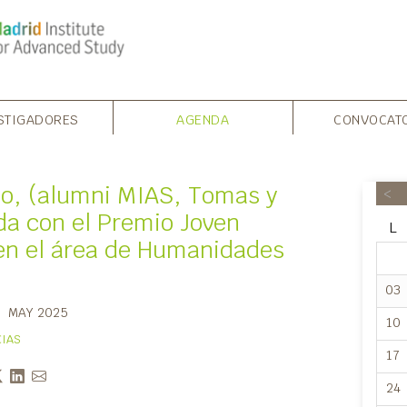
STIGADORES
AGENDA
CONVOCAT
no, (alumni MIAS, Tomas y
<
da con el Premio Joven
L
en el área de Humanidades
03
MAY 2025
10
CIAS
17
24