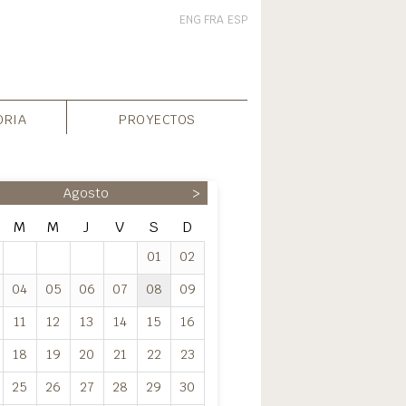
ENG
FRA
ESP
ORIA
PROYECTOS
Agosto
>
M
M
J
V
S
D
01
02
04
05
06
07
08
09
11
12
13
14
15
16
18
19
20
21
22
23
25
26
27
28
29
30