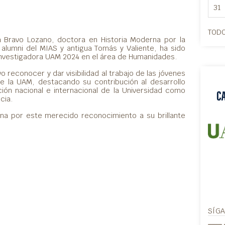
31
TODO
a Bravo Lozano, doctora en Historia Moderna por la
alumni del MIAS y antigua Tomás y Valiente, ha sido
Investigadora UAM 2024 en el área de Humanidades.
 reconocer y dar visibilidad al trabajo de las jóvenes
de la UAM, destacando su contribución al desarrollo
ción nacional e internacional de la Universidad como
cia.
ina por este merecido reconocimiento a su brillante
SÍG