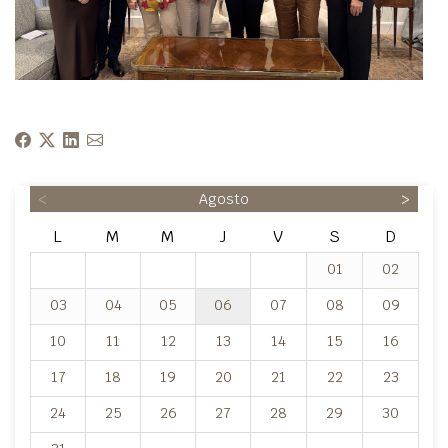
<
Agosto
>
L
M
M
J
V
S
D
01
02
03
04
05
06
07
08
09
10
11
12
13
14
15
16
17
18
19
20
21
22
23
24
25
26
27
28
29
30