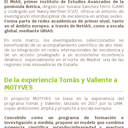
El MIAS, primer Instituto de Estudios Avanzados de la
península ibérica,
dirigido por Susana Sánchez Ferro (UAM)
y codirigido por Nancy Berthier (CVZ), ofrece un entorno de
investigación interdisciplinar de excelencia en ambas sedes.
Forma parte de redes académicas de primer nivel, tanto
en el ámbito europeo, a través de NetIAS, como a escala
global, mediante UBIAS.
En este marco, los investigadores seleccionados se
beneficiarán de un acompañamiento científico de alto nivel,
de su integración en redes internacionales de excelencia y
de un acceso privilegiado a un ecosistema económico
dinámico, especialmente en el norte de Madrid, una de las
regiones más innovadoras de España.
De la experiencia Tomás y Valiente a
MOTYVES
El proyecto MOTYVES se basa en la experiencia del
programa Tomás y Valiente, lanzado en 2017 por la UAM,
cuyas ambiciones amplía y proyecta a escala europea.
Concebido como un programa de formación e
investigación a medida, propone un modelo que combina
exigencia científica, interdisciplinariedad y apertura