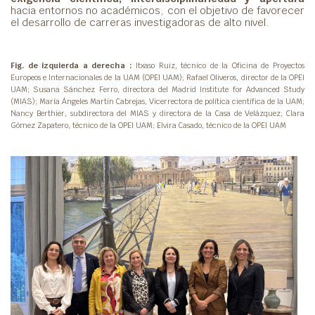
hacia entornos no académicos, con el objetivo de favorecer
el desarrollo de carreras investigadoras de alto nivel.
Fig. de izquierda a derecha :
Itxaso Ruiz, técnico de la Oficina de Proyectos
Europeos e Internacionales de la UAM (OPEI UAM); Rafael Oliveros, director de la OPEI
UAM; Susana Sánchez Ferro, directora del Madrid Institute for Advanced Study
(MIAS); María Ángeles Martín Cabrejas, Vicerrectora de política científica de la UAM;
Nancy Berthier, subdirectora del MIAS y directora de la Casa de Velázquez; Clara
Gómez Zapatero, técnico de la OPEI UAM; Elvira Casado, técnico de la OPEI UAM