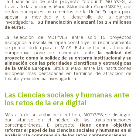
La financiación de este proyecto “cofound” MOTYVES, a
través de las acciones Marie Skłodowska-Curie (MSCA), uno
de los principales instrumentos de la Unión Europea para
apoyar la movilidad y el desarrollo de la carrera
investigadora.
Su financiación alcanzará los 1,4 millones
de euros.
La selección de MOTYVES entre solo 16 proyectos
escogidos a escala europea constituye un reconocimiento
de primer orden para el MIAS. Esta distinción, altamente
competitiva, pone de manifiesto tanto
la calidad del
proyecto como la solidez de su entorno institucional y su
alineación con las prioridades científicas y estratégicas
de la Unión Europea
. Sitúa al MIAS entre las instituciones
europeas más destacadas en términos de atracción de
talento y excelencia investigadora.
Las Ciencias sociales y humanas ante
los retos de la era digital
Más allá de su ambición científica, MOTYVES se distingue
por situarse en el núcleo de las transformaciones
contemporáneas. El proyecto
tiene como objetivo
reforzar el papel de las ciencias sociales y humanas en el
análisis y la comprensión de los retos contemporáneos.