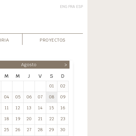
ENG
FRA
ESP
ORIA
PROYECTOS
Agosto
>
M
M
J
V
S
D
01
02
04
05
06
07
08
09
11
12
13
14
15
16
18
19
20
21
22
23
25
26
27
28
29
30