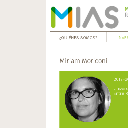
¿QUIÉNES SOMOS?
INVE
Miriam Moriconi
2017-2
Univers
Entre 