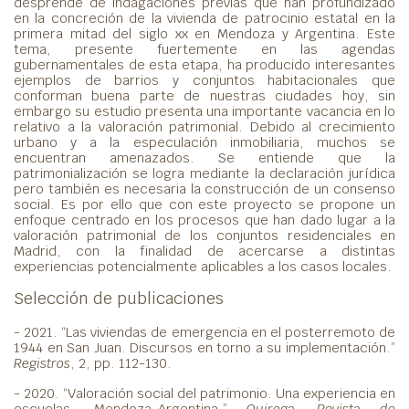
desprende de indagaciones previas que han profundizado
en la concreción de la vivienda de patrocinio estatal en la
primera mitad del siglo xx en Mendoza y Argentina. Este
tema, presente fuertemente en las agendas
gubernamentales de esta etapa, ha producido interesantes
ejemplos de barrios y conjuntos habitacionales que
conforman buena parte de nuestras ciudades hoy, sin
embargo su estudio presenta una importante vacancia en lo
relativo a la valoración patrimonial. Debido al crecimiento
urbano y a la especulación inmobiliaria, muchos se
encuentran amenazados. Se entiende que la
patrimonialización se logra mediante la declaración jurídica
pero también es necesaria la construcción de un consenso
social. Es por ello que con este proyecto se propone un
enfoque centrado en los procesos que han dado lugar a la
valoración patrimonial de los conjuntos residenciales en
Madrid, con la finalidad de acercarse a distintas
experiencias potencialmente aplicables a los casos locales.
Selección de publicaciones
- 2021. “Las viviendas de emergencia en el posterremoto de
1944 en San Juan. Discursos en torno a su implementación.”
Registros
, 2, pp. 112-130.
- 2020. “Valoración social del patrimonio. Una experiencia en
escuelas, Mendoza-Argentina.”
Quiroga. Revista de