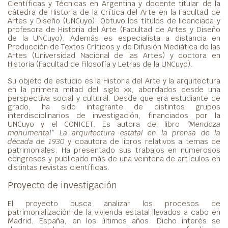
Científicas y Técnicas en Argentina y docente titular de la
cátedra de Historia de la Crítica del Arte en la Facultad de
Artes y Diseño (UNCuyo). Obtuvo los títulos de licenciada y
profesora de Historia del Arte (Facultad de Artes y Diseño
de la UNCuyo). Además es especialista a distancia en
Producción de Textos Críticos y de Difusión Mediática de las
Artes (Universidad Nacional de las Artes) y doctora en
Historia (Facultad de Filosofía y Letras de la UNCuyo).
Su objeto de estudio es la Historia del Arte y la arquitectura
en la primera mitad del siglo xx, abordados desde una
perspectiva social y cultural. Desde que era estudiante de
grado, ha sido integrante de distintos grupos
interdisciplinarios de investigación, financiados por la
UNCuyo y el CONICET. Es autora del libro
“Mendoza
monumental” La arquitectura estatal en la prensa de la
década de 1930
y coautora de libros relativos a temas de
patrimoniales. Ha presentado sus trabajos en numerosos
congresos y publicado más de una veintena de artículos en
distintas revistas científicas.
Proyecto de investigación
El proyecto busca analizar los procesos de
patrimonialización de la vivienda estatal llevados a cabo en
Madrid, España, en los últimos años. Dicho interés se