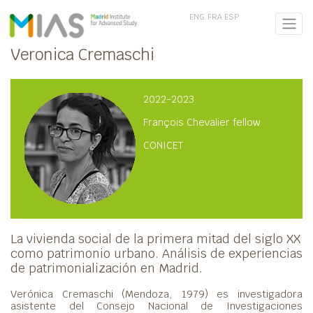
ENG
FRA
ESP
Veronica Cremaschi
2022-2023
François Chevalier fellow
CONICET
La vivienda social de la primera mitad del siglo XX
como patrimonio urbano. Análisis de experiencias
de patrimonialización en Madrid.
Verónica Cremaschi (Mendoza, 1979) es investigadora
asistente del Consejo Nacional de Investigaciones