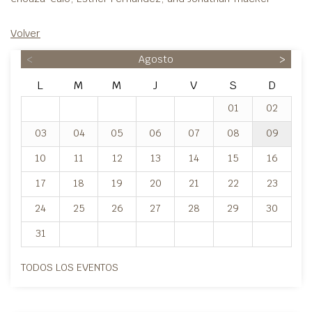
Volver
<
Agosto
>
L
M
M
J
V
S
D
01
02
03
04
05
06
07
08
09
10
11
12
13
14
15
16
17
18
19
20
21
22
23
24
25
26
27
28
29
30
31
TODOS LOS EVENTOS