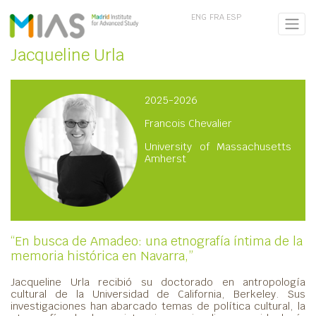
ENG
FRA
ESP
Jacqueline Urla
2025-2026
Francois Chevalier
University of Massachusetts
Amherst
“En busca de Amadeo: una etnografía íntima de la
memoria histórica en Navarra,”
Jacqueline Urla recibió su doctorado en antropología
cultural de la Universidad de California, Berkeley. Sus
investigaciones han abarcado temas de política cultural, la