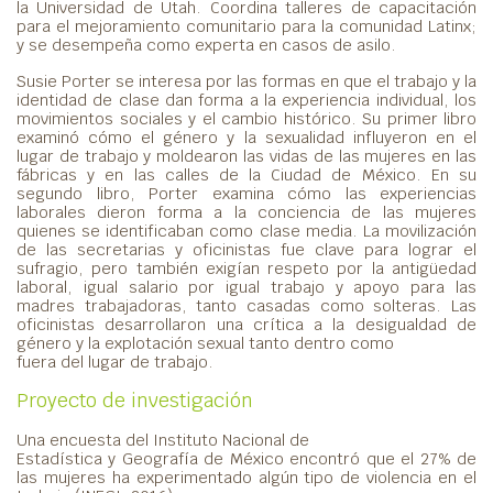
la Universidad de Utah. Coordina talleres de capacitación
para el mejoramiento comunitario para la comunidad Latinx;
y se desempeña como experta en casos de asilo.
Susie Porter se interesa por las formas en que el trabajo y la
identidad de clase dan forma a la experiencia individual, los
movimientos sociales y el cambio histórico. Su primer libro
examinó cómo el género y la sexualidad influyeron en el
lugar de trabajo y moldearon las vidas de las mujeres en las
fábricas y en las calles de la Ciudad de México. En su
segundo libro, Porter examina cómo las experiencias
laborales dieron forma a la conciencia de las mujeres
quienes se identificaban como clase media. La movilización
de las secretarias y oficinistas fue clave para lograr el
sufragio, pero también exigían respeto por la antigüedad
laboral, igual salario por igual trabajo y apoyo para las
madres trabajadoras, tanto casadas como solteras. Las
oficinistas desarrollaron una crítica a la desigualdad de
género y la explotación sexual tanto dentro como
fuera del lugar de trabajo.
Proyecto de investigación
Una encuesta del Instituto Nacional de
Estadística y Geografía de México encontró que el 27% de
las mujeres ha experimentado algún tipo de violencia en el