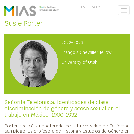
ENG
FRA
ESP
Susie Porter
2022-2023
François Chevalier fellow
University of Utah
Señorita Telefonista: Identidades de clase,
discriminación de género y acoso sexual en el
trabajo en México, 1900-1932
Porter recibió su doctorado de la Universidad de California,
San Diego. Es profesora de Historia y Estudios de Género en