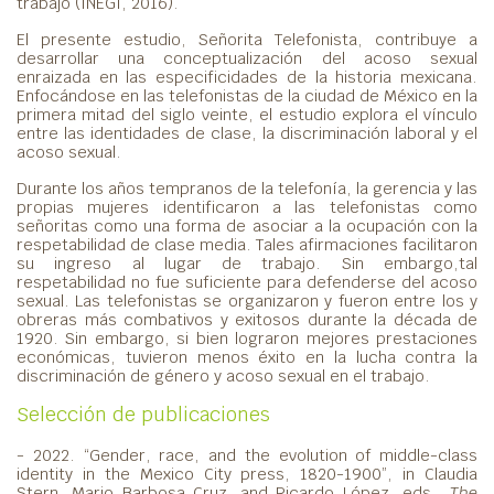
trabajo (INEGI, 2016).
El presente estudio, Señorita Telefonista, contribuye a
desarrollar una conceptualización del acoso sexual
enraizada en las especificidades de la historia mexicana.
Enfocándose en las telefonistas de la ciudad de México en la
primera mitad del siglo veinte, el estudio explora el vínculo
entre las identidades de clase, la discriminación laboral y el
acoso sexual.
Durante los años tempranos de la telefonía, la gerencia y las
propias mujeres identificaron a las telefonistas como
señoritas como una forma de asociar a la ocupación con la
respetabilidad de clase media. Tales afirmaciones facilitaron
su ingreso al lugar de trabajo. Sin embargo,tal
respetabilidad no fue suficiente para defenderse del acoso
sexual. Las telefonistas se organizaron y fueron entre los y
obreras más combativos y exitosos durante la década de
1920. Sin embargo, si bien lograron mejores prestaciones
económicas, tuvieron menos éxito en la lucha contra la
discriminación de género y acoso sexual en el trabajo.
Selección de publicaciones
- 2022. “Gender, race, and the evolution of middle-class
identity in the Mexico City press, 1820-1900”, in Claudia
Stern, Mario Barbosa Cruz, and Ricardo López, eds.,
The