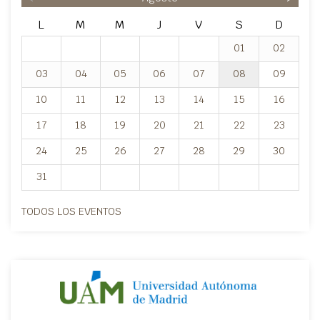
L
M
M
J
V
S
D
01
02
03
04
05
06
07
08
09
10
11
12
13
14
15
16
17
18
19
20
21
22
23
24
25
26
27
28
29
30
31
TODOS LOS EVENTOS