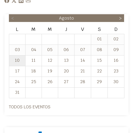
<
Agosto
>
L
M
M
J
V
S
D
01
02
03
04
05
06
07
08
09
10
11
12
13
14
15
16
17
18
19
20
21
22
23
24
25
26
27
28
29
30
31
TODOS LOS EVENTOS