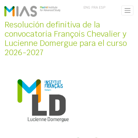
ENG
FRA
ESP
Resolución definitiva de la
convocatoria François Chevalier y
Lucienne Domergue para el curso
2026-2027