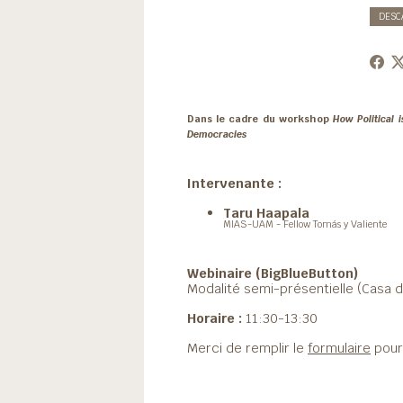
DESC
Dans le cadre du workshop
How Political 
Democracies
Intervenante :
Taru Haapala
MIAS-UAM - Fellow Tomás y Valiente
Webinaire (BigBlueButton)
Modalité semi-présentielle (Casa d
Horaire :
11:30-13:30
Merci de remplir le
formulaire
pour 