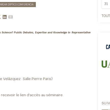
31
ARGAR DÍPTICO CONFERENCIA
TOUT
is Science? Public Debates, Expertise and Knowledge in Representative
e Velázquez. Salle Pierre Paris)
recevoir le lien d'accès au séminaire.
SUI