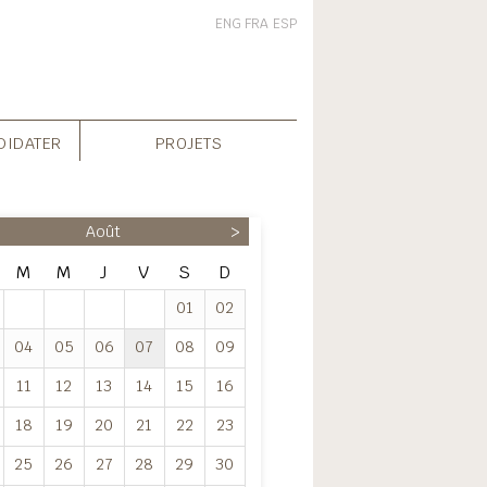
ENG
FRA
ESP
DIDATER
PROJETS
Août
>
M
M
J
V
S
D
01
02
04
05
06
07
08
09
11
12
13
14
15
16
18
19
20
21
22
23
25
26
27
28
29
30