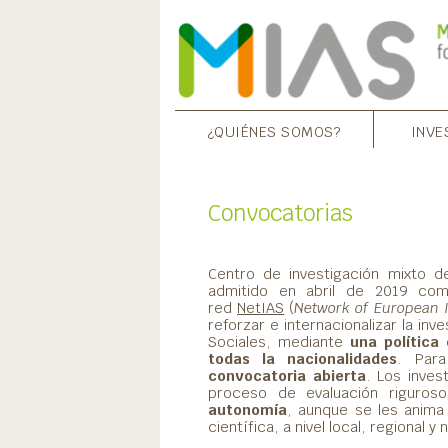
¿QUIÉNES SOMOS?
INVE
Convocatorias
Centro de investigación mixto 
admitido en abril de 2019 co
red
NetIAS
(
Network of European I
reforzar e internacionalizar la in
Sociales, mediante
una
política
todas la nacionalidades
. Para
convocatoria abierta
. Los inves
proceso de evaluación riguros
autonomía
, aunque se les anima
científica, a nivel local, regional y 