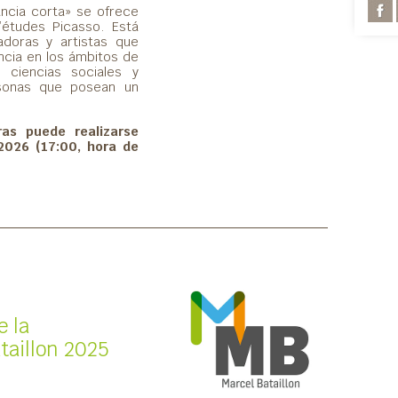
ncia corta» se ofrece
’études Picasso. Está
gadoras y artistas que
ncia en los ámbitos de
s ciencias sociales y
rsonas que posean un
as puede realizarse
2026 (17:00, hora de
e la
taillon 2025