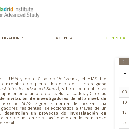
STIGADORES
AGENDA
CONVOCAT
<
L
de la UAM y de la Casa de Velázquez, el MIAS fue
mo miembro de pleno derecho de la prestigiosa
nstitutes for Advanced Study);
y tiene como objetivo
03
vestigación en el ámbito de las Humanidades y Ciencias
 de invitación de investigadores de alto nivel
, de
10
 ello, el MIAS sigue la norma de realizar una
tigadores residentes, seleccionados a través de un
17
o,
desarrollan un proyecto de investigación en
 a interactuar entre sí, así como con la comunidad
24
nacional.