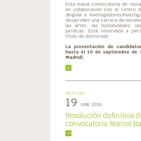
Esta nueva convocatoria de «esta
en colaboración con el Centre d
dirigida a investigadores/investi
desarrollen una carrera de excele
las artes, las humanidades, la
jurídicas. Está reservada a pe
título de doctorado.
La presentación de candidatur
hasta el 10 de septiembre de 
Madrid).
V
NOTICIAS
19
JUNE 2026
Resolución definitiva d
convocatoria Marcel Ba
V