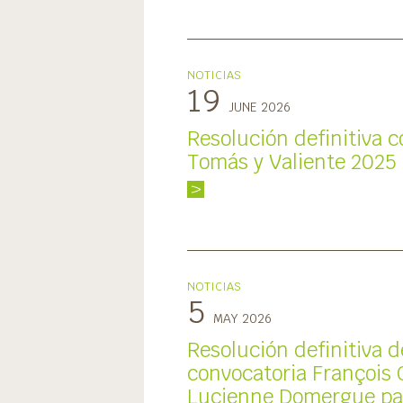
NOTICIAS
19
JUNE 2026
Resolución definitiva 
Tomás y Valiente 2025
V
NOTICIAS
5
MAY 2026
Resolución definitiva d
convocatoria François 
Lucienne Domergue par