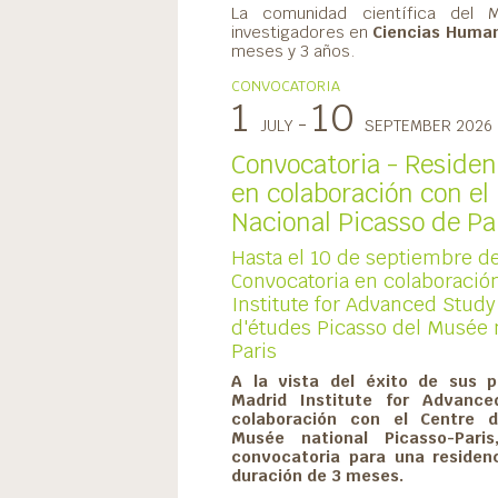
La comunidad científica del
investigadores en
Ciencias Human
meses y 3 años.
CONVOCATORIA
1
10
-
JULY
SEPTEMBER 2026
Convocatoria - Residenc
en colaboración con e
Nacional Picasso de Par
Hasta el 10 de septiembre de
Convocatoria en colaboración
Institute for Advanced Study
d'études Picasso del Musée 
Paris
A la vista del éxito de sus p
Madrid Institute for Advanc
colaboración con el Centre d
Musée national Picasso-Pari
convocatoria para una residenc
duración de 3 meses.