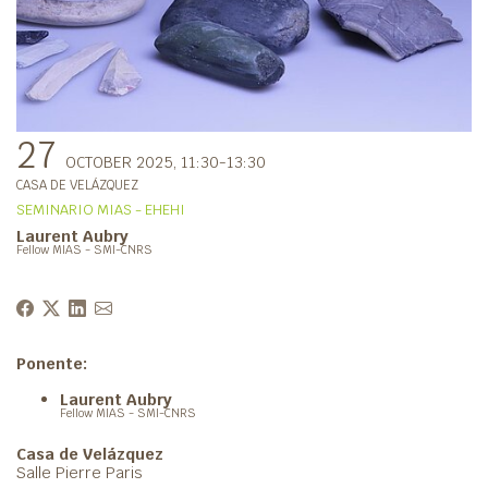
27
OCTOBER 2025
, 11:30-13:30
CASA DE VELÁZQUEZ
SEMINARIO MIAS - EHEHI
Laurent Aubry
Fellow MIAS - SMI-CNRS
Ponente:
Laurent Aubry
Fellow MIAS - SMI-CNRS
Casa de Velázquez
Salle Pierre Paris