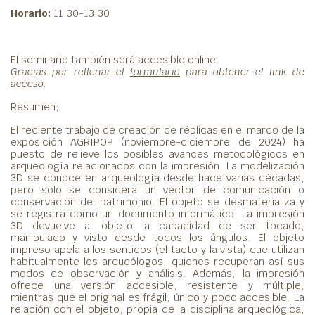
Horario:
11:30-13:30
El seminario también será accesible online.
Gracias por rellenar el
formulario
para obtener el link de
acceso.
Resumen;
El reciente trabajo de creación de réplicas en el marco de la
exposición AGRIPOP (noviembre-diciembre de 2024) ha
puesto de relieve los posibles avances metodológicos en
arqueología relacionados con la impresión. La modelización
3D se conoce en arqueología desde hace varias décadas,
pero solo se considera un vector de comunicación o
conservación del patrimonio. El objeto se desmaterializa y
se registra como un documento informático. La impresión
3D devuelve al objeto la capacidad de ser tocado,
manipulado y visto desde todos los ángulos. El objeto
impreso apela a los sentidos (el tacto y la vista) que utilizan
habitualmente los arqueólogos, quienes recuperan así sus
modos de observación y análisis. Además, la impresión
ofrece una versión accesible, resistente y múltiple,
mientras que el original es frágil, único y poco accesible. La
relación con el objeto, propia de la disciplina arqueológica,