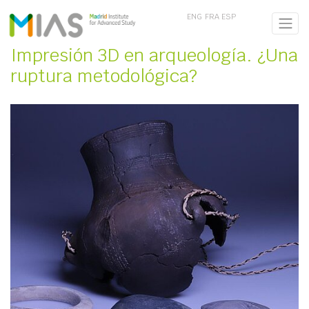
ENG
FRA
ESP
Impresión 3D en arqueología. ¿Una
ruptura metodológica?