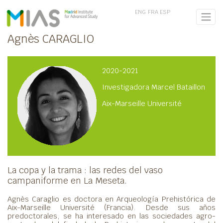
ENG
FRA
ESP
Agnès CARAGLIO
2020-2021
Investigadora Marcel Bataillon
Aix-Marseille Université
La copa y la trama : las redes del vaso
campaniforme en La Meseta.
Agnès Caraglio es doctora en Arqueología Prehistórica de
Aix-Marseille Université (Francia). Desde sus años
predoctorales, se ha interesado en las sociedades agro-