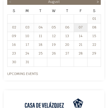
<
August
>
S
M
T
W
T
F
S
01
02
03
04
05
06
07
08
09
10
11
12
13
14
15
16
17
18
19
20
21
22
23
24
25
26
27
28
29
30
31
UPCOMING EVENTS