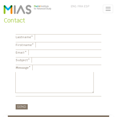
ENG
FRA
ESP
Contact
Lastname
*
Firstname
*
Email
*
Subject
*
Message
*