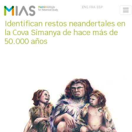
ENG
FRA
ESP
Identifican restos neandertales en
la Cova Simanya de hace más de
50.000 años