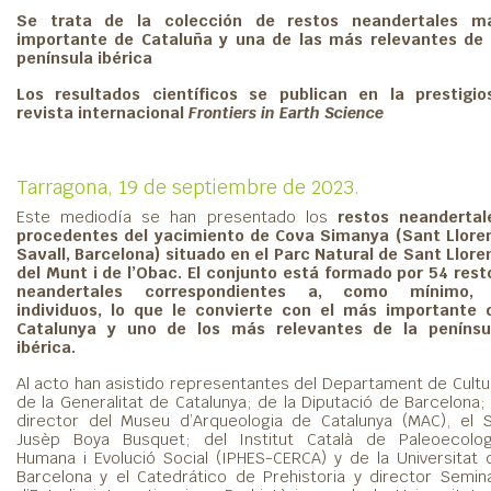
Se trata de la colección de restos neandertales m
importante de Cataluña y una de las más relevantes de 
península ibérica
Los resultados científicos se publican en la prestigio
revista internacional
Frontiers in Earth Science
Tarragona, 19 de septiembre de 2023.
Este mediodía se han presentado los
restos neandertal
procedentes del yacimiento de Cova Simanya (Sant Llore
Savall, Barcelona) situado en el Parc Natural de Sant Llore
del Munt i de l’Obac. El conjunto está formado por 54 rest
neandertales correspondientes a, como mínimo,
individuos, lo que le convierte con el más importante 
Catalunya y uno de los más relevantes de la penínsu
ibérica.
Al acto han asistido representantes del Departament de Cultu
de la Generalitat de Catalunya; de la Diputació de Barcelona; 
director del Museu d’Arqueologia de Catalunya (MAC), el S
Jusèp Boya Busquet; del Institut Català de Paleoecolog
Humana i Evolució Social (IPHES-CERCA) y de la Universitat 
Barcelona y el Catedrático de Prehistoria y director Semina