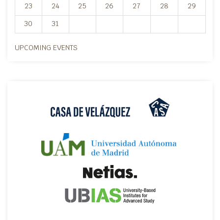
23
24
25
26
27
28
29
30
31
UPCOMING EVENTS