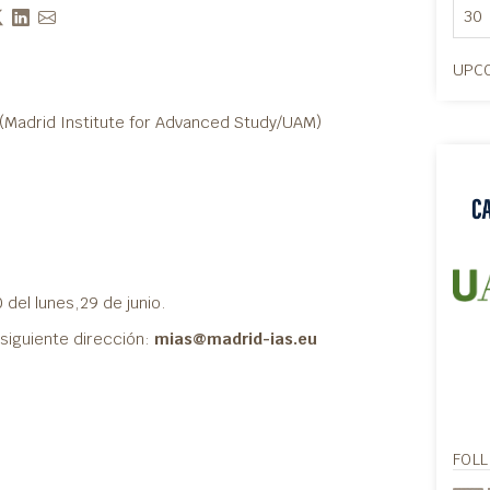
30
UPCO
(Madrid Institute for Advanced Study/UAM)
 del lunes,29 de junio.
a siguiente dirección:
mias@madrid-ias.eu
FOL