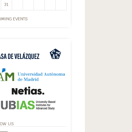
31
MING EVENTS
LOW US