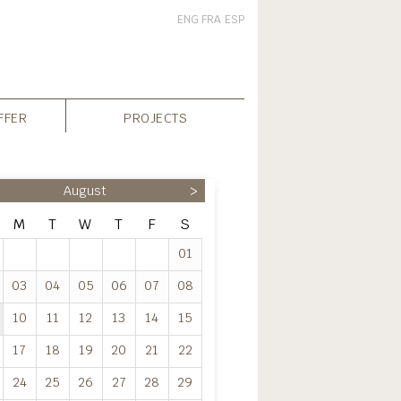
ENG
FRA
ESP
FFER
PROJECTS
August
>
M
T
W
T
F
S
01
03
04
05
06
07
08
10
11
12
13
14
15
17
18
19
20
21
22
24
25
26
27
28
29