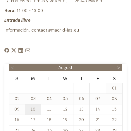
C/. Francisco Tomás y Valiente, 1 - 28049 Madrid
Hora:
11.00 - 13.00
Entrada libre
Información:
contact@madrid-ias.eu
<
August
>
S
M
T
W
T
F
S
01
02
03
04
05
06
07
08
09
10
11
12
13
14
15
16
17
18
19
20
21
22
23
24
25
26
27
28
29