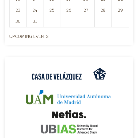
23
24
25
26
27
28
29
30
31
UPCOMING EVENTS