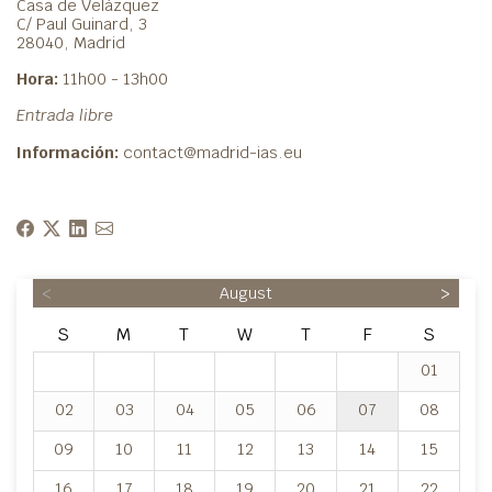
Casa de Velázquez
C/ Paul Guinard, 3
28040, Madrid
Hora:
11h00 - 13h00
Entrada libre
Información:
contact@madrid-ias.eu
<
August
>
S
M
T
W
T
F
S
01
02
03
04
05
06
07
08
09
10
11
12
13
14
15
16
17
18
19
20
21
22