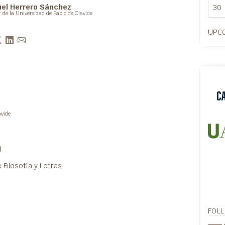
el Herrero Sánchez
30
r de la Universidad de Pablo de Olavide
UPCO
avide
d
 Filosofía y Letras
FOL