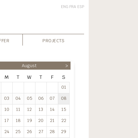
ENG
FRA
ESP
FFER
PROJECTS
August
>
M
T
W
T
F
S
01
03
04
05
06
07
08
10
11
12
13
14
15
17
18
19
20
21
22
24
25
26
27
28
29