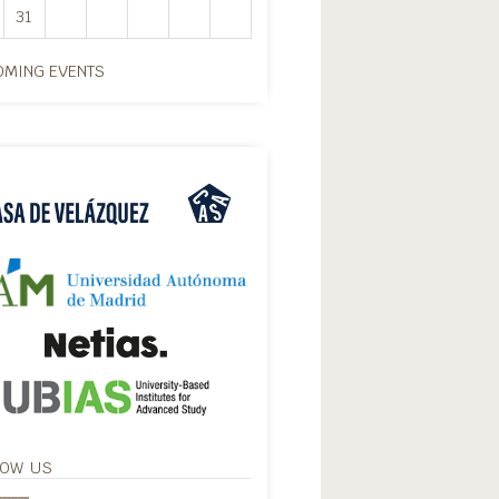
31
MING EVENTS
LOW US