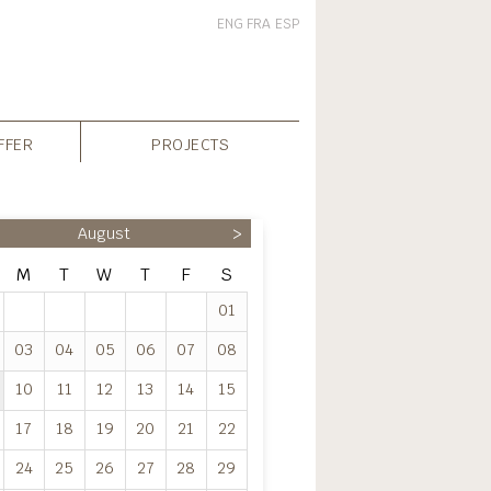
ENG
FRA
ESP
FFER
PROJECTS
August
>
M
T
W
T
F
S
01
03
04
05
06
07
08
10
11
12
13
14
15
17
18
19
20
21
22
24
25
26
27
28
29