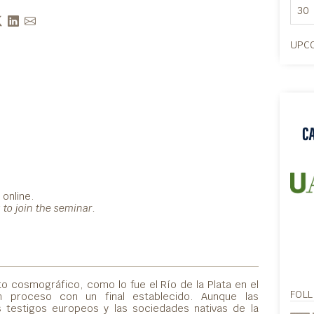
30
UPCO
 online.
k to join the seminar.
o cosmográfico, como lo fue el Río de la Plata en el
FOL
n proceso con un final establecido. Aunque las
s testigos europeos y las sociedades nativas de la