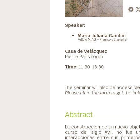
Speaker:
Maria Juliana Gandini
Fellow MIAS - François Chevalier
Casa de Velázquez
Pierre Paris room
Time:
11:30-13:30
The seminar will also be accessible
Please fill in the
form
to get the lin
Abstract
La construcción de un nuevo objet
curso del siglo XVI, no fue u
interacciones entre sus primero