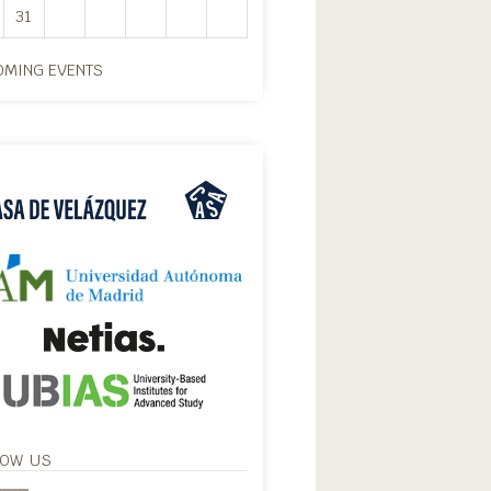
31
MING EVENTS
LOW US