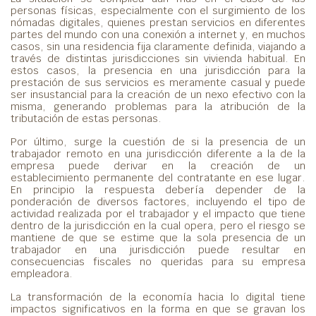
personas físicas, especialmente con el surgimiento de los
nómadas digitales, quienes prestan servicios en diferentes
partes del mundo con una conexión a internet y, en muchos
casos, sin una residencia fija claramente definida, viajando a
través de distintas jurisdicciones sin vivienda habitual. En
estos casos, la presencia en una jurisdicción para la
prestación de sus servicios es meramente casual y puede
ser insustancial para la creación de un nexo efectivo con la
misma, generando problemas para la atribución de la
tributación de estas personas.
Por último, surge la cuestión de si la presencia de un
trabajador remoto en una jurisdicción diferente a la de la
empresa puede derivar en la creación de un
establecimiento permanente del contratante en ese lugar.
En principio la respuesta debería depender de la
ponderación de diversos factores, incluyendo el tipo de
actividad realizada por el trabajador y el impacto que tiene
dentro de la jurisdicción en la cual opera, pero el riesgo se
mantiene de que se estime que la sola presencia de un
trabajador en una jurisdicción puede resultar en
consecuencias fiscales no queridas para su empresa
empleadora.
La transformación de la economía hacia lo digital tiene
impactos significativos en la forma en que se gravan los