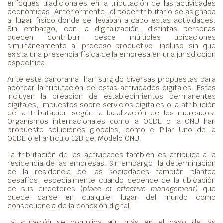
enfoques tradicionales en la tributación de las actividades
económicas. Anteriormente, el poder tributario se asignaba
al lugar físico donde se llevaban a cabo estas actividades.
Sin embargo, con la digitalización, distintas personas
pueden contribuir desde múltiples ubicaciones
simultáneamente al proceso productivo, incluso sin que
exista una presencia física de la empresa en una jurisdicción
específica.
Ante este panorama, han surgido diversas propuestas para
abordar la tributación de estas actividades digitales. Estas
incluyen la creación de establecimientos permanentes
digitales, impuestos sobre servicios digitales o la atribución
de la tributación según la localización de los mercados.
Organismos internacionales como la OCDE o la ONU han
propuesto soluciones globales, como el Pilar Uno de la
OCDE o el artículo 12B del Modelo ONU.
La tributación de las actividades también es atribuida a la
residencia de las empresas. Sin embargo, la determinación
de la residencia de las sociedades también plantea
desafíos, especialmente cuando depende de la ubicación
de sus directores (
place of effective management
) que
puede darse en cualquier lugar del mundo como
consecuencia de la conexión digital.
La situación se complica aún más en el caso de las