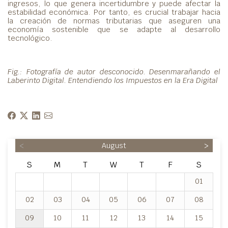
ingresos, lo que genera incertidumbre y puede afectar la
estabilidad económica. Por tanto, es crucial trabajar hacia
la creación de normas tributarias que aseguren una
economía sostenible que se adapte al desarrollo
tecnológico.
Fig.: Fotografía de autor desconocido. Desenmarañando el
Laberinto Digital. Entendiendo los Impuestos en la Era Digital
<
August
>
S
M
T
W
T
F
S
01
02
03
04
05
06
07
08
09
10
11
12
13
14
15