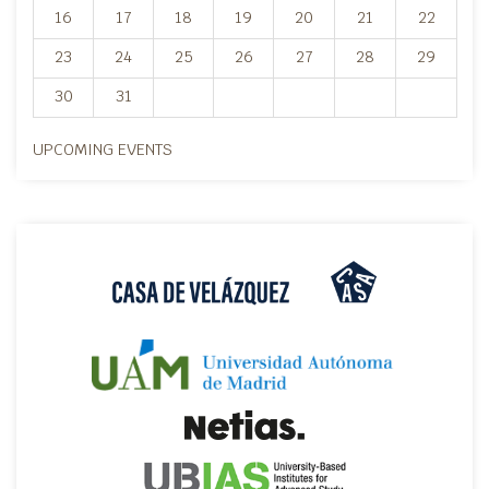
16
17
18
19
20
21
22
23
24
25
26
27
28
29
30
31
UPCOMING EVENTS